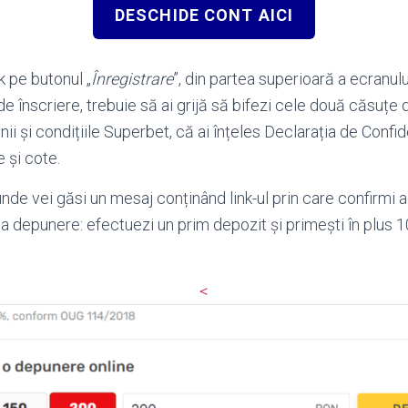
DESCHIDE CONT AICI
k pe butonul „
Înregistrare
”, din partea superioară a ecranulu
e înscriere, trebuie să ai grijă să bifezi cele două căsuțe
ii și condițiile Superbet, că ai înțeles Declarația de Confid
e și cote.
 unde vei găsi un mesaj conținând link-ul prin care confirmi
la depunere: efectuezi un prim depozit și primești în plus 
<