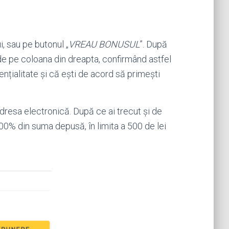
i, sau pe butonul „
VREAU BONUSUL
”. După
 de pe coloana din dreapta, confirmând astfel
ențialitate și că ești de acord să primești
 adresa electronică. După ce ai trecut și de
100% din suma depusă, în limita a 500 de lei