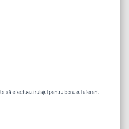
te să efectuezi rulajul pentru bonusul aferent