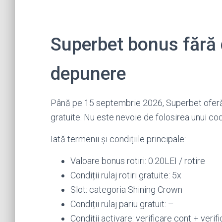
Superbet bonus fără 
depunere
Până pe 15 septembrie 2026, Superbet oferă 
gratuite. Nu este nevoie de folosirea unui cod 
Iată termenii și condițiile principale:
Valoare bonus rotiri: 0.20LEI / rotire
Condiții rulaj rotiri gratuite: 5x
Slot: categoria Shining Crown
Condiții rulaj pariu gratuit: –
Condiții activare: verificare cont + verifi