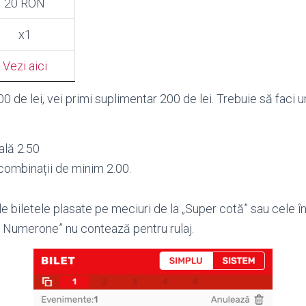
20 RON
x1
Vezi aici
 lei, vei primi suplimentar 200 de lei. Trebuie să faci un 
ală 2.50
 combinații de minim 2.00.
bile biletele plasate pe meciuri de la „Super cotă” sau cele
Life Numerone” nu contează pentru rulaj.