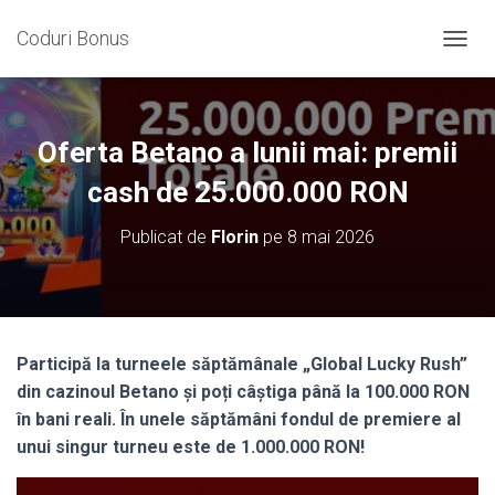
Coduri Bonus
C
O
M
U
T
Oferta Betano a lunii mai: premii
Ă
N
cash de 25.000.000 RON
A
V
Publicat de
Florin
pe
8 mai 2026
I
G
A
R
E
A
Participă la turneele săptămânale „Global Lucky Rush”
din cazinoul Betano și poți câștiga până la 100.000 RON
în bani reali. În unele săptămâni fondul de premiere al
unui singur turneu este de 1.000.000 RON!