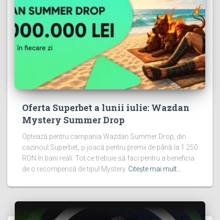
Oferta Superbet a lunii iulie: Wazdan
Mystery Summer Drop
Optează pentru campania Wazdan Summer Drop, din
cazinoul Superbet, și joacă pentru premii de până la 1.250
RON în bani reali. Tot ce trebuie să faci pentru a beneficia
de o recompensă de tipul Mystery
Citește mai mult…