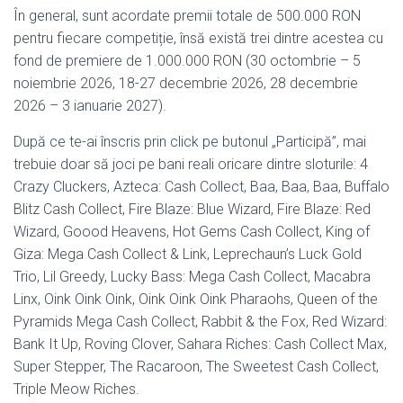
În general, sunt acordate premii totale de 500.000 RON
pentru fiecare competiție, însă există trei dintre acestea cu
fond de premiere de 1.000.000 RON (30 octombrie – 5
noiembrie 2026, 18-27 decembrie 2026, 28 decembrie
2026 – 3 ianuarie 2027).
După ce te-ai înscris prin click pe butonul „Participă”, mai
trebuie doar să joci pe bani reali oricare dintre sloturile: 4
Crazy Cluckers, Azteca: Cash Collect, Baa, Baa, Baa, Buffalo
Blitz Cash Collect, Fire Blaze: Blue Wizard, Fire Blaze: Red
Wizard, Goood Heavens, Hot Gems Cash Collect, King of
Giza: Mega Cash Collect & Link, Leprechaun’s Luck Gold
Trio, Lil Greedy, Lucky Bass: Mega Cash Collect, Macabra
Linx, Oink Oink Oink, Oink Oink Oink Pharaohs, Queen of the
Pyramids Mega Cash Collect, Rabbit & the Fox, Red Wizard:
Bank It Up, Roving Clover, Sahara Riches: Cash Collect Max,
Super Stepper, The Racaroon, The Sweetest Cash Collect,
Triple Meow Riches.