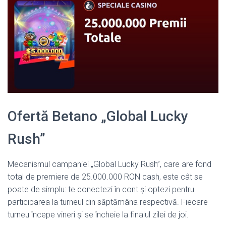
Ofertă Betano „Global Lucky
Rush”
Mecanismul campaniei „Global Lucky Rush”, care are fond
total de premiere de 25.000.000 RON cash, este cât se
poate de simplu: te conectezi în cont și optezi pentru
participarea la turneul din săptămâna respectivă. Fiecare
turneu începe vineri și se încheie la finalul zilei de joi.