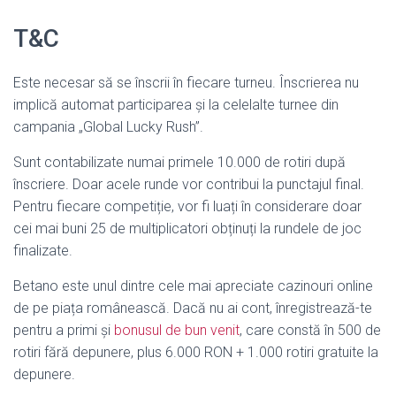
T&C
Este necesar să se înscrii în fiecare turneu. Înscrierea nu
implică automat participarea și la celelalte turnee din
campania „Global Lucky Rush”.
Sunt contabilizate numai primele 10.000 de rotiri după
înscriere. Doar acele runde vor contribui la punctajul final.
Pentru fiecare competiție, vor fi luați în considerare doar
cei mai buni 25 de multiplicatori obținuți la rundele de joc
finalizate.
Betano este unul dintre cele mai apreciate cazinouri online
de pe piața românească. Dacă nu ai cont, înregistrează-te
pentru a primi și
bonusul de bun venit
, care constă în 500 de
rotiri fără depunere, plus 6.000 RON + 1.000 rotiri gratuite la
depunere.