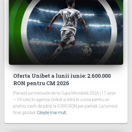
Oferta Unibet a lunii iunie: 2.600.000
RON pentru CM 2026
Pariază pe meciurile de la Cupa Mondială 2026 (11 iunie
– 19 iulie) în agenția Unibet și intră în cursa pentru un
premiu cash de până la 5.000 RON per partidă. La turneul
final găzduit
Citește mai mult…