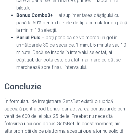
care ai pariat se termină 0-0, primești înapoi miza
biletului.
Bonus Combo3+
– ai suplimentarea câștigului cu
până la 50% pentru biletele de tip acumulator cu până
la minim 18 selecții.
Pariul Puls
– poți paria că se va marca un gol în
următoarele 30 de secunde, 1 minut, 5 minute sau 10
minute. Dacă se înscrie în intervalul selectat, ai
câștigat, dar cota este cu atât mai mare cu cât se
marchează spre finalul intervalului.
Concluzie
În formularul de înregistrare Get’sBet există o rubrică
specială pentru cod bonus, dar activarea bonusului de bun
venit de 600 de lei plus 25 de lei Freebet nu necesită
folosirea unui cod bonus Get’sBet. În acest moment, nici
alte promoții de pe platforma acestui operator nu solicită