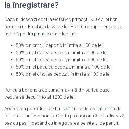
la înregistrare?
Dacă îți deschizi cont la Get’sBet, primești 600 de lei bani
bonus și un FreeBet de 25 de lei. Fondurile suplimentare se
acordă pentru primele cinci depuneri:
50% din primul depozit, în limita a 100 de lei;
50% din al doilea depozit, în limita a 100 de lei;
50% din al treilea depozit, în limita a 200 de lei;
50% din al patrulea depozit, în limita a 100 de lei;
50% din al cincilea depozit, în limita a 100 de lei.
Pentru a beneficia de suma maximă din partea casei,
trebuie să depui în total 1200 de lei.
Acordarea pachetului de bun venit nu este condiționată de
folosirea unui cod bonus. Oferta promoțională se activează
pas cu pas, începând cu înregistrarea pe site-ul de pariuri.