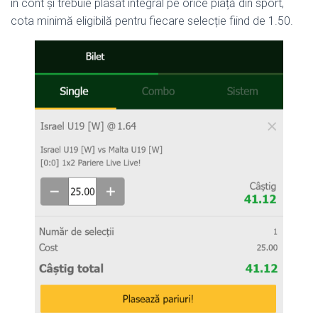
în cont și trebuie plasat integral pe orice piață din sport,
cota minimă eligibilă pentru fiecare selecție fiind de 1.50.